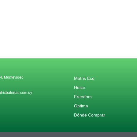
4, Montevideo
Matrix Eco
Heliar
rixbaterias.com.uy
Freedom
Optima
Dónde Comprar