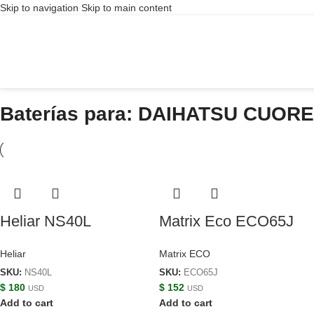
Skip to navigation
Skip to main content
Baterías para: DAIHATSU CUORE
Heliar NS40L
Matrix Eco ECO65J
Heliar
Matrix ECO
SKU:
NS40L
SKU:
ECO65J
$
180
$
152
USD
USD
Add to cart
Add to cart