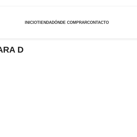
INICIO
TIENDA
DÓNDE COMPRAR
CONTACTO
ARA D