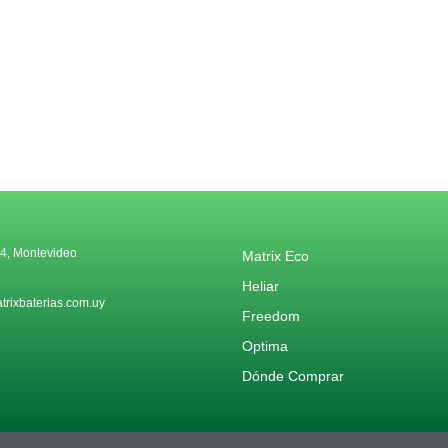
4, Montevideo
Matrix Eco
Heliar
rixbaterias.com.uy
Freedom
Optima
Dónde Comprar