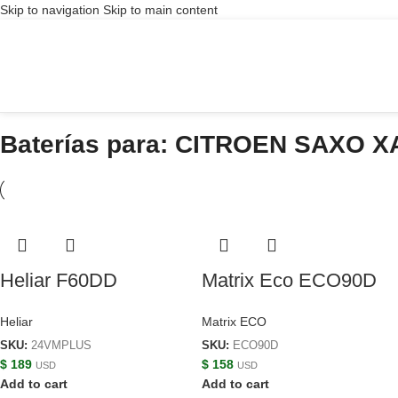
Skip to navigation
Skip to main content
Baterías para: CITROEN SAXO X
Heliar F60DD
Matrix Eco ECO90D
Heliar
Matrix ECO
SKU:
24VMPLUS
SKU:
ECO90D
$
189
$
158
USD
USD
Add to cart
Add to cart