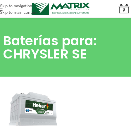
Skip to navigation
Skip to main content
Baterías para:
CHRYSLER SE