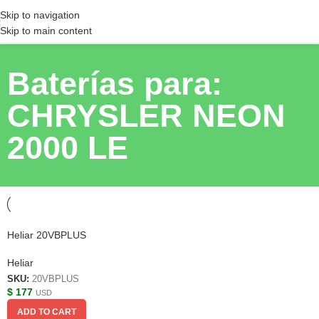
Skip to navigation
Skip to main content
Baterías para:
CHRYSLER NEON
2000 LE
Heliar 20VBPLUS
Heliar
SKU:
20VBPLUS
$
177
USD
ADD TO CART