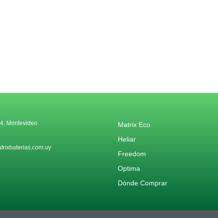
4, Montevideo
Matrix Eco
Heliar
rixbaterias.com.uy
Freedom
Optima
Dónde Comprar