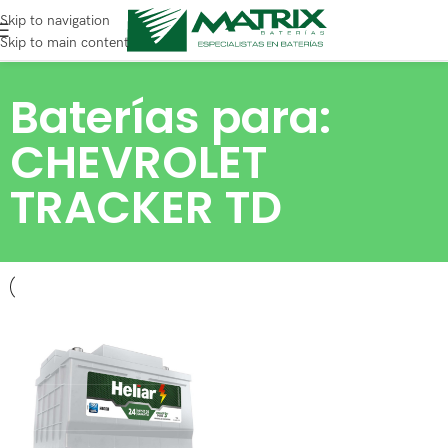
Skip to navigation
Skip to main content
Baterías para:
CHEVROLET
TRACKER TD