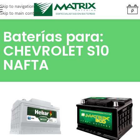
Skip to navigation
Skip to main content
Baterías para:
CHEVROLET S10
NAFTA