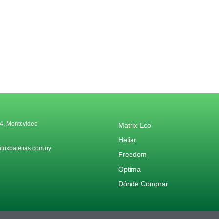
4, Montevideo
Matrix Eco
Heliar
rixbaterias.com.uy
Freedom
Optima
Dónde Comprar