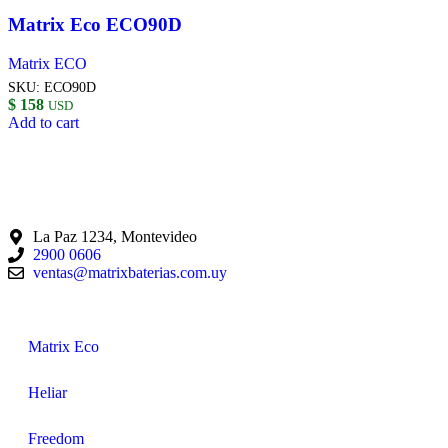
Matrix Eco ECO90D
Matrix ECO
SKU:
ECO90D
$
158
USD
Add to cart
La Paz 1234, Montevideo
2900 0606
ventas@matrixbaterias.com.uy
Matrix Eco
Heliar
Freedom