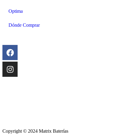
Optima
Dónde Comprar
Copyright © 2024 Matrix Baterías