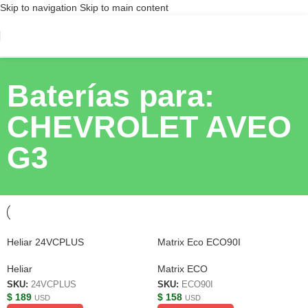
Skip to navigation
Skip to main content
Baterías para:
CHEVROLET AVEO
G3
Heliar 24VCPLUS
Matrix Eco ECO90I
Heliar
Matrix ECO
SKU:
24VCPLUS
SKU:
ECO90I
$
189
$
158
USD
USD