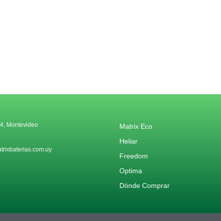
4, Montevideo
Matrix Eco
Heliar
rixbaterias.com.uy
Freedom
Optima
Dónde Comprar