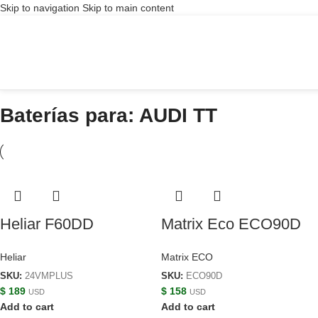
Skip to navigation
Skip to main content
Baterías para: AUDI TT
Heliar F60DD
Matrix Eco ECO90D
Heliar
Matrix ECO
SKU:
24VMPLUS
SKU:
ECO90D
$
189
$
158
USD
USD
Add to cart
Add to cart