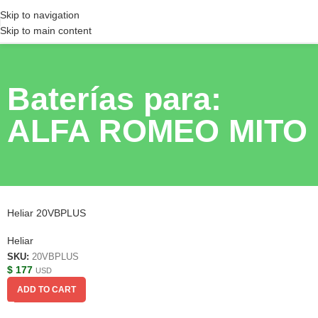
Skip to navigation
Skip to main content
Baterías para:
ALFA ROMEO MITO
Heliar 20VBPLUS
Heliar
SKU:
20VBPLUS
$
177
USD
ADD TO CART