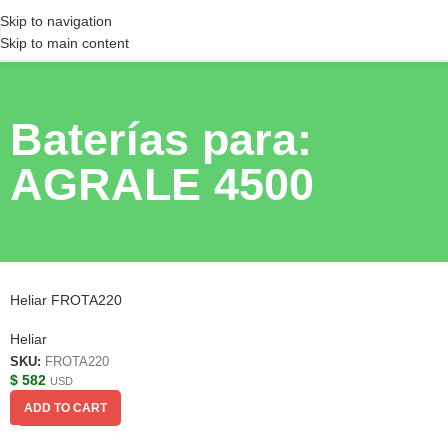
Skip to navigation
Skip to main content
Baterías para:
AGRALE 4500
Heliar FROTA220
Heliar
SKU:
FROTA220
$
582
USD
ADD TO CART