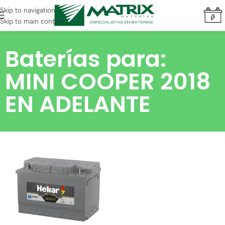
Skip to navigation
Skip to main content
Baterías para:
MINI COOPER 2018
EN ADELANTE