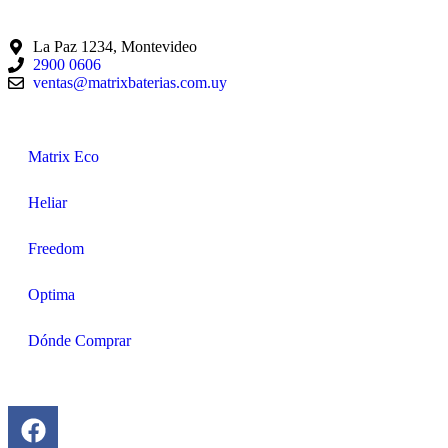
La Paz 1234, Montevideo
2900 0606
ventas@matrixbaterias.com.uy
Matrix Eco
Heliar
Freedom
Optima
Dónde Comprar