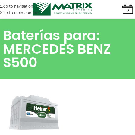
Skip to navigation
Skip to main content
Baterías para:
MERCEDES BENZ
S500