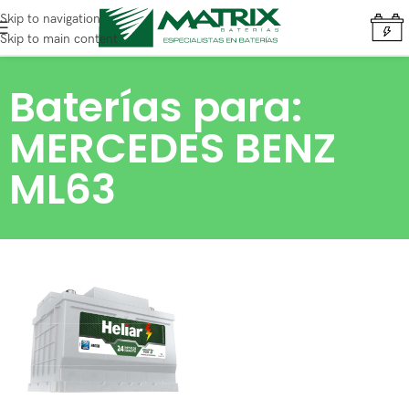
Skip to navigation
Skip to main content
Baterías para:
MERCEDES BENZ
ML63