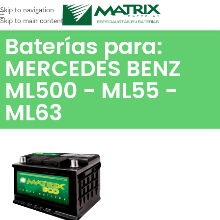
Skip to navigation
Skip to main content
Baterías para:
MERCEDES BENZ
ML500 - ML55 -
ML63