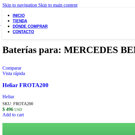
Skip to navigation
Skip to main content
INICIO
TIENDA
DÓNDE COMPRAR
CONTACTO
Baterías para: MERCEDES BEN
Comparar
Vista rápida
Heliar FROTA200
Heliar
SKU:
FROTA200
$
496
USD
Add to cart