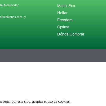
34, Montevideo
Matrix Eco
6
Heliar
trixbaterias.com.uy
Freedom
Optima
Dónde Comprar
vegar por este sitio, aceptas el uso de cookies.