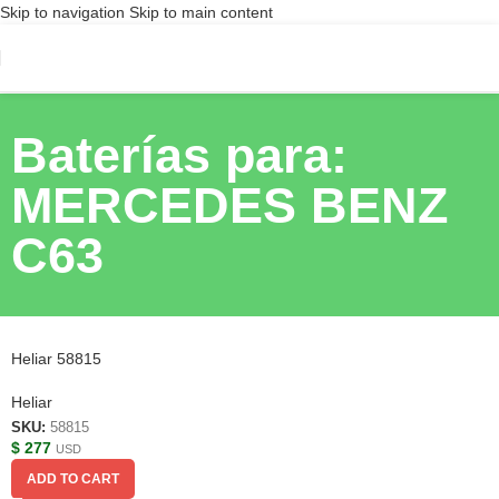
Skip to navigation
Skip to main content
Baterías para:
MERCEDES BENZ
C63
Heliar 58815
Heliar
SKU:
58815
$
277
USD
ADD TO CART