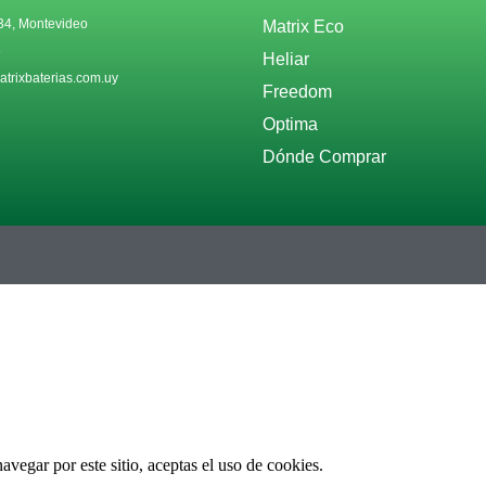
34, Montevideo
Matrix Eco
6
Heliar
trixbaterias.com.uy
Freedom
Optima
Dónde Comprar
vegar por este sitio, aceptas el uso de cookies.