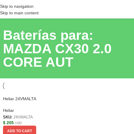
Skip to navigation
Skip to main content
Baterías para:
MAZDA CX30 2.0
CORE AUT
Heliar 24VMALTA
Heliar
SKU:
24VMALTA
$
205
USD
ADD TO CART