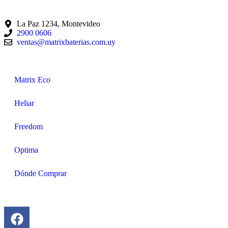
La Paz 1234, Montevideo
2900 0606
ventas@matrixbaterias.com.uy
Matrix Eco
Heliar
Freedom
Optima
Dónde Comprar