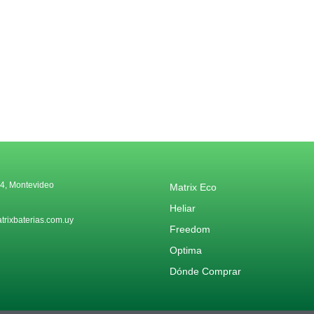
4, Montevideo
Matrix Eco
Heliar
rixbaterias.com.uy
Freedom
Optima
Dónde Comprar