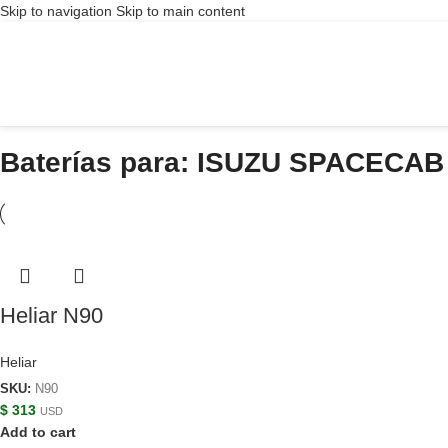
Skip to navigation
Skip to main content
Baterías para: ISUZU SPACECAB 
Heliar N90
Heliar
SKU:
N90
$
313
USD
Add to cart