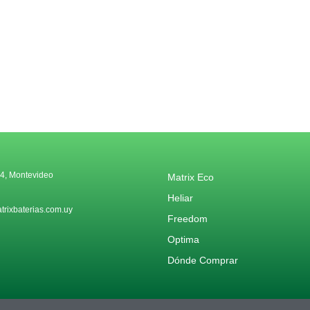
4, Montevideo
Matrix Eco
Heliar
rixbaterias.com.uy
Freedom
Optima
Dónde Comprar