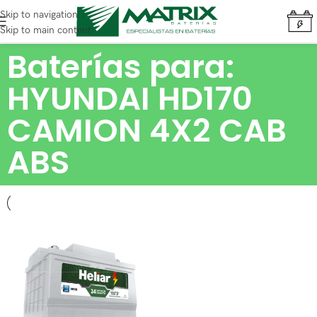
Skip to navigation
Skip to main content
Baterías para:
HYUNDAI HD170
CAMION 4X2 CAB
ABS