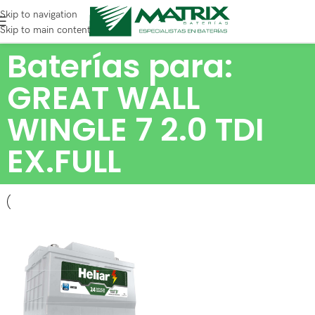
Skip to navigation
Skip to main content
Baterías para:
GREAT WALL
WINGLE 7 2.0 TDI
EX.FULL