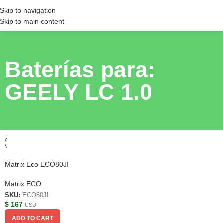
Skip to navigation
Skip to main content
Baterías para:
GEELY LC 1.0
Matrix Eco ECO80JI
Matrix ECO
SKU:
ECO80JI
$
167
USD
ADD TO CART