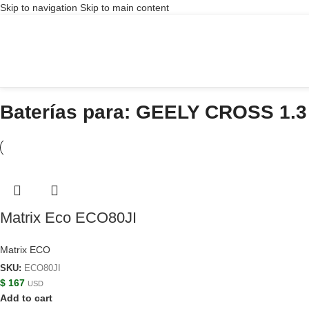
Skip to navigation
Skip to main content
Baterías para: GEELY CROSS 1.3
Matrix Eco ECO80JI
Matrix ECO
SKU:
ECO80JI
$
167
USD
Add to cart