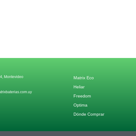
4, Montevideo
Matrix Eco
Heliar
rixbaterias.com.uy
Freedom
Optima
Dónde Comprar