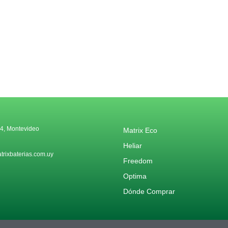
4, Montevideo
Matrix Eco
Heliar
rixbaterias.com.uy
Freedom
Optima
Dónde Comprar