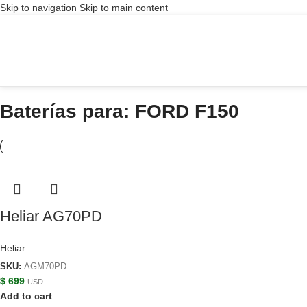
Skip to navigation
Skip to main content
Baterías para: FORD F150
Heliar AG70PD
Heliar
SKU:
AGM70PD
$
699
USD
Add to cart