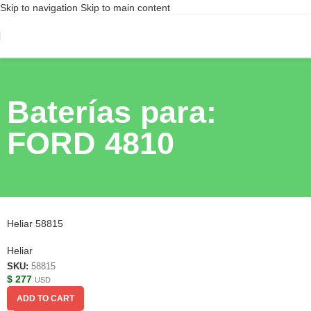
Skip to navigation
Skip to main content
Baterías para:
FORD 4810
Heliar 58815
Heliar
SKU:
58815
$
277
USD
ADD TO CART