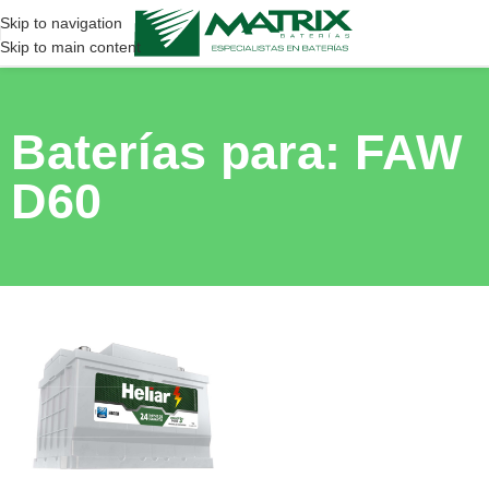
Skip to navigation
Skip to main content
Baterías para: FAW
D60