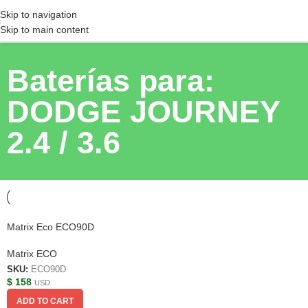
Skip to navigation
Skip to main content
Baterías para:
DODGE JOURNEY
2.4 / 3.6
Matrix Eco ECO90D
Matrix ECO
SKU:
ECO90D
$
158
USD
ADD TO CART