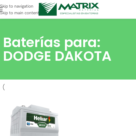
Skip to navigation
Skip to main content
Baterías para:
DODGE DAKOTA