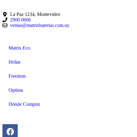
La Paz 1234, Montevideo
2900 0606
ventas@matrixbaterias.com.uy
Matrix Eco
Heliar
Freedom
Optima
Dónde Comprar