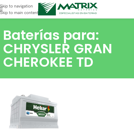
Skip to navigation
Skip to main content
Baterías para:
CHRYSLER GRAN
CHEROKEE TD