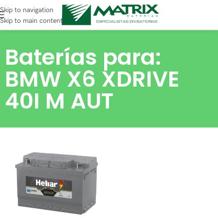
Skip to navigation
Skip to main content
Baterías para:
BMW X6 XDRIVE
40I M AUT