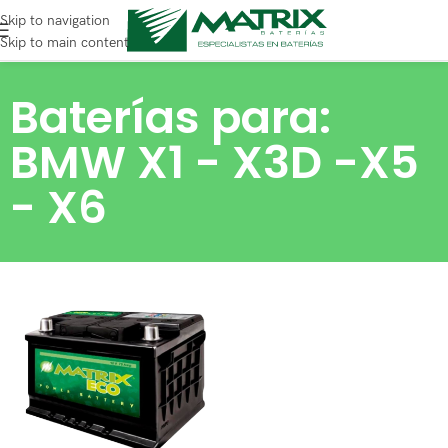
Skip to navigation
Skip to main content
Baterías para:
BMW X1 - X3D -X5
- X6