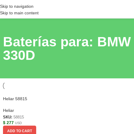
Skip to navigation
Skip to main content
Baterías para: BMW
330D
Heliar 58815
Heliar
SKU:
58815
$
277
USD
ADD TO CART