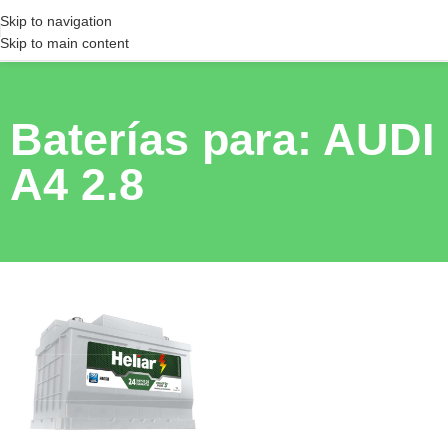
Skip to navigation
Skip to main content
Baterías para: AUDI
A4 2.8