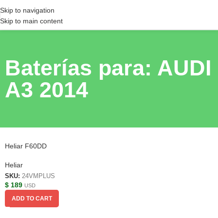
Skip to navigation
Skip to main content
Baterías para: AUDI
A3 2014
Heliar F60DD
Heliar
SKU:
24VMPLUS
$
189
USD
ADD TO CART