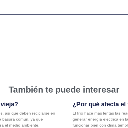
También te puede interesar
 vieja?
¿Por qué afecta el 
s, así que deben reciclarse en
El frío hace más lentas las re
la basura común, ya que
generar energía eléctrica en 
ara el medio ambiente.
funcionar bien con clima templ