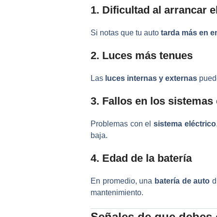
1. Dificultad al arrancar 
Si notas que tu auto
tarda más en e
2. Luces más tenues
Las
luces internas y externas
puede
3. Fallos en los sistemas
Problemas con el
sistema eléctrico
baja.
4. Edad de la batería
En promedio, una
batería de auto
d
mantenimiento.
Señales de que debes c