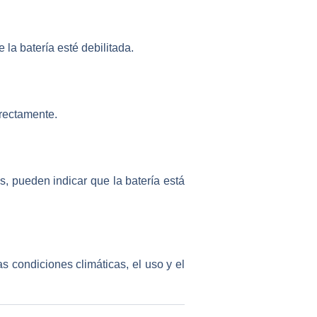
 la batería esté debilitada.
rectamente.
os, pueden indicar que la batería está
as condiciones climáticas, el uso y el