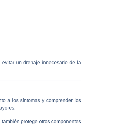
evitar un drenaje innecesario de la
ento a los síntomas y comprender los
mayores.
ue también protege otros componentes