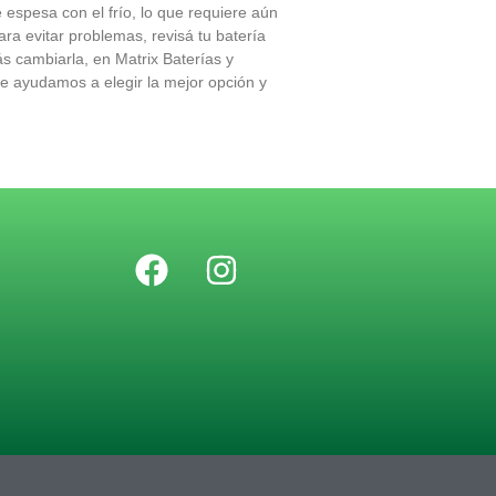
 espesa con el frío, lo que requiere aún
ra evitar problemas, revisá tu batería
tás cambiarla, en Matrix Baterías y
 te ayudamos a elegir la mejor opción y