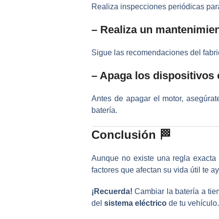
Realiza inspecciones periódicas para
– Realiza un mantenimie
Sigue las recomendaciones del fabri
– Apaga los dispositivos 
Antes de apagar el motor, asegúrat
batería.
Conclusión 🏁
Aunque no existe una regla exacta
factores que afectan su vida útil te
¡Recuerda!
Cambiar la batería a ti
del
sistema eléctrico
de tu vehículo.