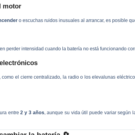
el motor
ncender
o escuchas ruidos inusuales al arrancar, es posible que
n perder intensidad cuando la batería no está funcionando cor
 electrónicos
, como el cierre centralizado, la radio o los elevalunas eléctric
ura entre
2 y 3 años
, aunque su vida útil puede variar según l
ambiar la batería 🔄