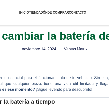
INICIO
TIENDA
DÓNDE COMPRAR
CONTACTO
cambiar la batería de
noviembre 14, 2024
Ventas Matrix
e esencial para el funcionamiento de tu vehículo. Sin ella,
gual que cualquier pieza, tiene una vida útil limitada y ll
o es ese momento?
¡Sigue leyendo para descubrirlo!
 la batería a tiempo