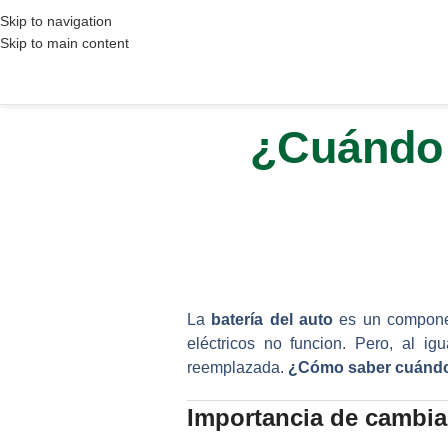
Skip to navigation
Skip to main content
¿Cuándo 
La
batería del auto
es un component
eléctricos no funcion. Pero, al i
reemplazada.
¿Cómo saber cuánd
Importancia de cambiar