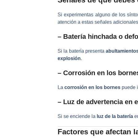
Si experimentas alguno de los sínt
atención a estas señales adicionales
– Batería hinchada o de
Si la batería presenta
abultamiento
explosión
.
– Corrosión en los borne
La
corrosión en los bornes
puede i
– Luz de advertencia en e
Si se enciende la
luz de la batería
en
Factores que afectan la 