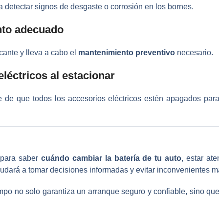
 detectar signos de desgaste o corrosión en los bornes.
nto adecuado
cante y lleva a cabo el
mantenimiento preventivo
necesario.
eléctricos al estacionar
e de que todos los accesorios eléctricos estén apagados para 
 para saber
cuándo cambiar la batería de tu auto
, estar at
 ayudará a tomar decisiones informadas y evitar inconvenientes 
empo no solo garantiza un arranque seguro y confiable, sino q