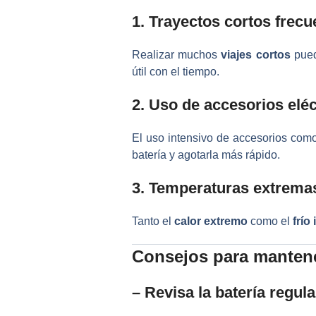
1. Trayectos cortos frecu
Realizar muchos
viajes cortos
pued
útil con el tiempo.
2. Uso de accesorios eléc
El uso intensivo de accesorios com
batería y agotarla más rápido.
3. Temperaturas extrema
Tanto el
calor extremo
como el
frío
Consejos para mantener
– Revisa la batería regul