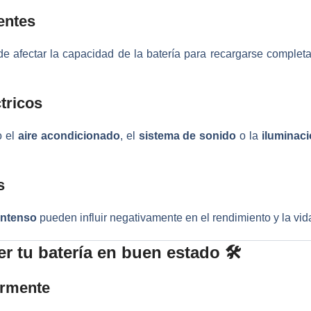
entes
e afectar la capacidad de la batería para recargarse completa
tricos
o el
aire acondicionado
, el
sistema de sonido
o la
iluminaci
s
 intenso
pueden influir negativamente en el rendimiento y la vida 
 tu batería en buen estado 🛠️
armente