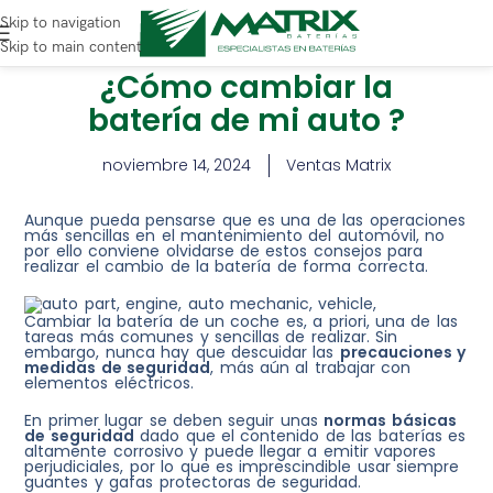
Skip to navigation
Skip to main content
¿Cómo cambiar la
batería de mi auto ?
noviembre 14, 2024
Ventas Matrix
Aunque pueda pensarse que es una de las operaciones
más sencillas en el mantenimiento del automóvil, no
por ello conviene olvidarse de estos consejos para
realizar el cambio de la batería de forma correcta.
Cambiar la batería de un coche es, a priori, una de las
tareas más comunes y sencillas de realizar. Sin
embargo, nunca hay que descuidar las
precauciones y
medidas de seguridad
, más aún al trabajar con
elementos eléctricos.
En primer lugar se deben seguir unas
normas básicas
de seguridad
dado que el contenido de las baterías es
altamente corrosivo y puede llegar a emitir vapores
perjudiciales, por lo que es imprescindible usar siempre
guantes y gafas protectoras de seguridad.