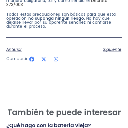
manera obligatoria, tal y como señala el
Decreto
373/003
Todas estas precauciones son básicas para que esta
operación
no suponga ningún riesgo
. No hay que
dejarse llevar por su aparente sencillez ni confiarse
durante el proceso.
Anterior
Siguiente
Compartir:
También te puede interesar
¿Qué hago con la batería vieja?