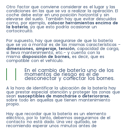
Otro factor que conviene considerar es el lugar y las
condiciones en las que se va a realizar la operación. El
coche debe estar en una posición horizontal y sin
elevarse del suelo. También hay que evitar descuidos
como, por ejemplo,
colocar herramientas encima de
la batería
, ya que esto podría ocasionar un
cortocircuito.
Por supuesto, hay que asegurarse de que la batería
que se va a montar es de las mismas características –
dimensiones, amperaje, tensión
, capacidad de carga,
si lleva mantenimiento, etc.– y cuenta con la
misma
disposición de bornes,
es decir, que es
compatible con el vehículo.
En el cambio de batería uno de los
momentos de riesgo es el de
desconectar y conectar los bornes.
A la hora de identificar la ubicación de la batería hay
que prestar especial atención y proteger las zonas que
sean
susceptibles de mancharse o deteriorarse
,
sobre todo en aquellas que tienen mantenimiento
propio.
Hay que recordar que la batería es un elemento
eléctrico, por lo tanto, debemos asegurarnos de el
contacto no está dado. Una vez quitado, se
recomienda esperar unos minutos antes de