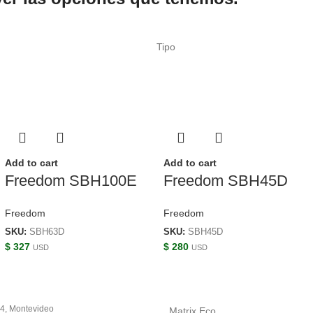
Tipo
Add to cart
Add to cart
Freedom SBH100E
Freedom SBH45D
Freedom
Freedom
SKU:
SBH63D
SKU:
SBH45D
$
327
$
280
USD
USD
4, Montevideo
Matrix Eco