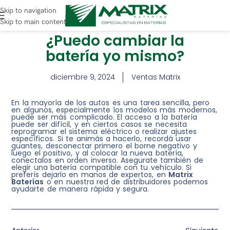
Skip to navigation
Skip to main content
¿Puedo cambiar la
batería yo mismo?
diciembre 9, 2024
Ventas Matrix
En la mayoría de los autos es una tarea sencilla, pero
en algunos, especialmente los modelos más modernos,
puede ser más complicado. El acceso a la batería
puede ser difícil, y en ciertos casos se necesita
reprogramar el sistema eléctrico o realizar ajustes
específicos. Si te animás a hacerlo, recordá usar
guantes, desconectar primero el borne negativo y
luego el positivo, y al colocar la nueva batería,
conectalos en orden inverso. Asegurate también de
elegir una batería compatible con tu vehículo. Si
preferís dejarlo en manos de expertos, en
Matrix
Baterías
o en nuestra red de distribuidores podemos
ayudarte de manera rápida y segura.