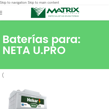
Skip to navigation
Skip to main content
Baterías para:
NETA U.PRO